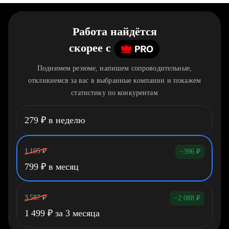
Работа найдётся
скорее
c
Поднимем резюме, напишем сопроводительные,
откликнемся за вас в выбранные компании и покажем
статистику по конкурентам
279
₽
в неделю
1 195
₽
−396
₽
799
₽
в месяц
3 587
₽
−2 088
₽
1 499
₽
за 3 месяца