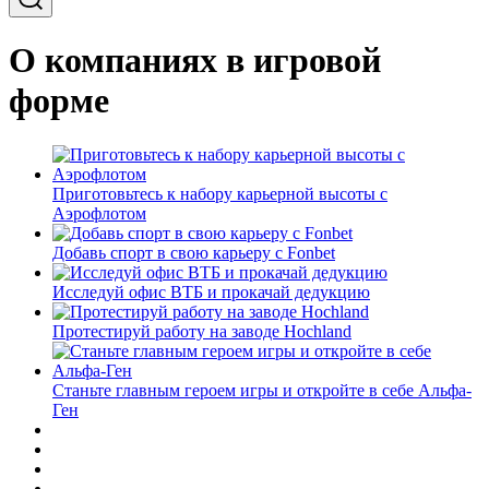
О компаниях в игровой
форме
Приготовьтесь к набору карьерной высоты с
Аэрофлотом
Добавь спорт в свою карьеру с Fonbet
Исследуй офис ВТБ и прокачай дедукцию
Протестируй работу на заводе Hochland
Станьте главным героем игры и откройте в себе Альфа-
Ген