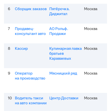
6
Сборщик заказов
Пятёрочка.
Москва
Диджитал
7
Продавец-
АО Рольф.
Москва
консультант авто
Продажи
8
Кассир
Кулинарная лавка
Москва
братьев
Караваевых
9
Оператор
Мясницкий ряд
Москва
на производство
10
Водитель такси
Центр Доставки
Москва
на авто компании