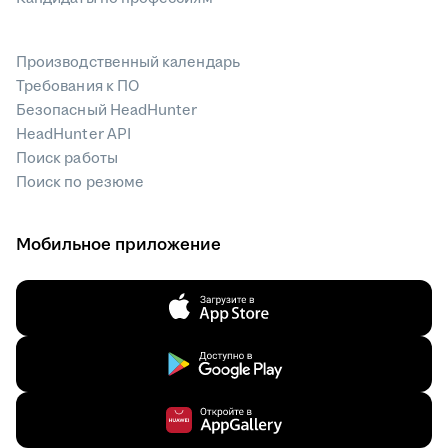
Производственный календарь
Требования к ПО
Безопасный HeadHunter
HeadHunter API
Поиск работы
Поиск по резюме
Мобильное приложение