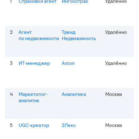
1
Страховой агент
Ингосстрах
Удалённо
2
Агент
Тренд
Удалённо
по недвижимости
Недвижимость
3
ИТ-менеджер
Aston
Удалённо
4
Маркетолог-
Аналитика
Москва
аналитик
5
UGC-креатор
2Лекс
Москва