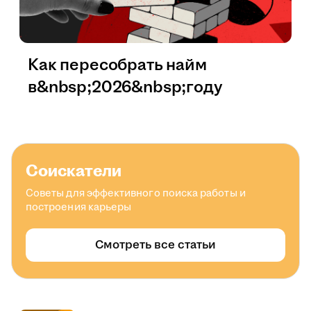
Как пересобрать найм
в&nbsp;2026&nbsp;году
Соискатели
Советы для эффективного поиска работы и
построения карьеры
Смотреть все статьи