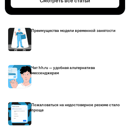
Смотреть все статьи
Преимущества модели временной занятости
Чат hh.ru — удобная альтернатива
мессенджерам
Пожаловаться на недостоверное резюме стало
проще