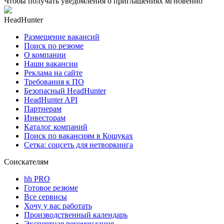
Чтобы получать уведомления о приглашениях мгновенно
HeadHunter
Размещение вакансий
Поиск по резюме
О компании
Наши вакансии
Реклама на сайте
Требования к ПО
Безопасный HeadHunter
HeadHunter API
Партнерам
Инвесторам
Каталог компаний
Поиск по вакансиям в Кошуках
Сетка: соцсеть для нетворкинга
Соискателям
hh PRO
Готовое резюме
Все сервисы
Хочу у вас работать
Производственный календарь
Экспертная рекомендация