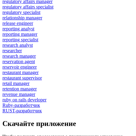
regulatory affairs manager
regulatory affairs specialist
regulatory specialist
relationship manager
release engineer
reporting analyst
reporting manager
reporting specialist
research analyst
researcher
research manager
reservation agent
reservoir engineer
restaurant manager
restaurant supervisor
retail manager
retention manager
revenue manager
ruby on rails developer
Ruby-разработчик
RUST-разработчик
Скачайте приложение